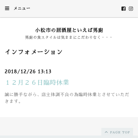
メニュー
小松市の居酒屋といえば男廚
男廚の食スタイルは気ままにこだわりなく・・・
インフォメーション
2018/12/26 13:13
１２月２６日臨時休業
誠に勝手ながら、店主体調不良の為臨時休業とさせていただ
きます。
PAGE TOP