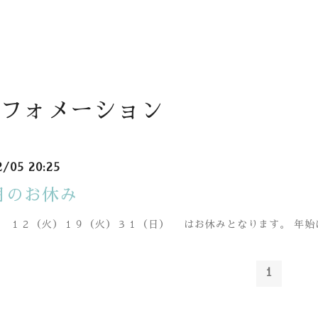
フォメーション
2/05 20:25
月のお休み
１２（火）１９（火）３１（日） はお休みとなります。 年始
1