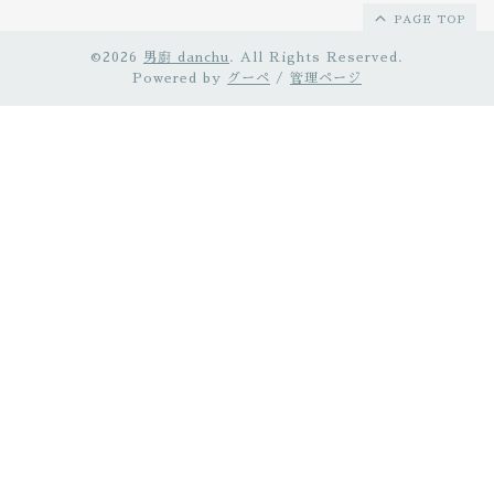
PAGE TOP
©2026
男廚 danchu
. All Rights Reserved.
Powered by
グーペ
/
管理ページ