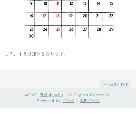
１７，１８は連休となります。
PAGE TOP
©2026
男廚 danchu
. All Rights Reserved.
Powered by
グーペ
/
管理ページ